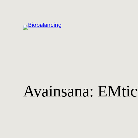
Avainsana:
EMtic