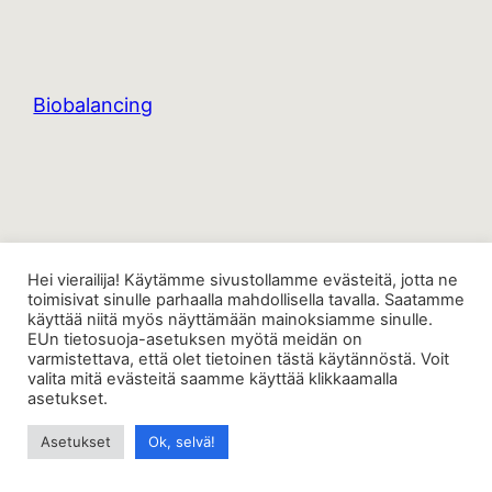
Biobalancing
Hei vierailija! Käytämme sivustollamme evästeitä, jotta ne
toimisivat sinulle parhaalla mahdollisella tavalla. Saatamme
käyttää niitä myös näyttämään mainoksiamme sinulle.
EUn tietosuoja-asetuksen myötä meidän on
varmistettava, että olet tietoinen tästä käytännöstä. Voit
valita mitä evästeitä saamme käyttää klikkaamalla
asetukset.
Asetukset
Ok, selvä!