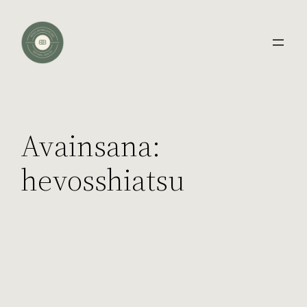
Avainsana:
hevosshiatsu