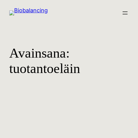
Avainsana:
tuotantoeläin