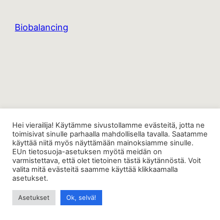
Biobalancing
Hei vierailija! Käytämme sivustollamme evästeitä, jotta ne
toimisivat sinulle parhaalla mahdollisella tavalla. Saatamme
käyttää niitä myös näyttämään mainoksiamme sinulle.
EUn tietosuoja-asetuksen myötä meidän on
varmistettava, että olet tietoinen tästä käytännöstä. Voit
valita mitä evästeitä saamme käyttää klikkaamalla
asetukset.
Asetukset
Ok, selvä!